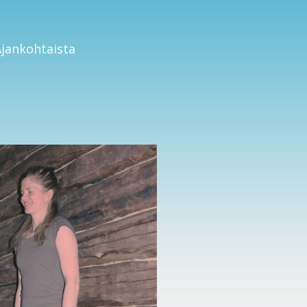
Ajankohtaista