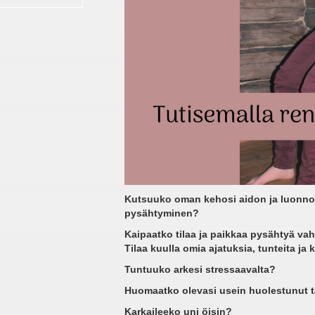
Kutsuuko oman kehosi aidon ja luonnoll
pysähtyminen?
Kaipaatko tilaa ja paikkaa pysähtyä va
Tilaa kuulla omia ajatuksia, tunteita ja
Tuntuuko arkesi stressaavalta?
Huomaatko olevasi usein huolestunut t
Karkaileeko uni öisin?