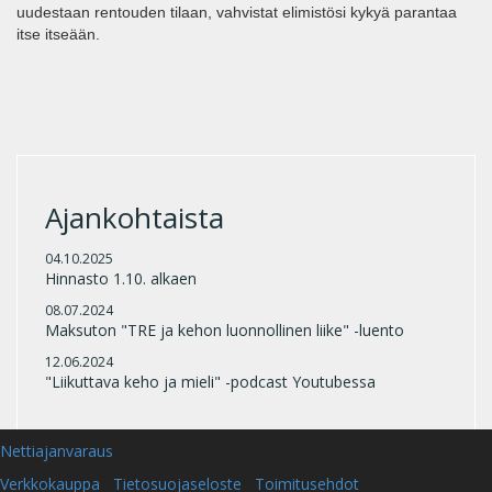
uudestaan rentouden tilaan, vahvistat elimistösi kykyä parantaa
itse itseään.
Ajankohtaista
04.10.2025
Hinnasto 1.10. alkaen
08.07.2024
Maksuton "TRE ja kehon luonnollinen liike" -luento
12.06.2024
"Liikuttava keho ja mieli" -podcast Youtubessa
Nettiajanvaraus
Verkkokauppa
Tietosuojaseloste
Toimitusehdot